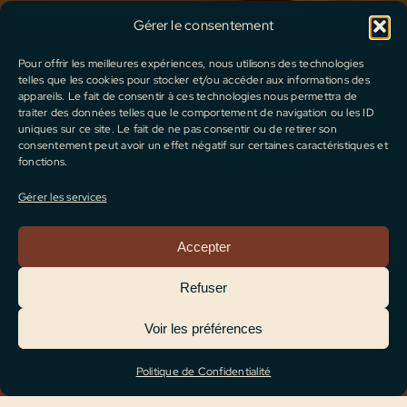
Gérer le consentement
Pour offrir les meilleures expériences, nous utilisons des technologies
telles que les cookies pour stocker et/ou accéder aux informations des
appareils. Le fait de consentir à ces technologies nous permettra de
traiter des données telles que le comportement de navigation ou les ID
uniques sur ce site. Le fait de ne pas consentir ou de retirer son
consentement peut avoir un effet négatif sur certaines caractéristiques et
fonctions.
Gérer les services
Accepter
RESTAURANT
14 Rue Halévy, Nice 06000
Refuser
contact@abirestaurants.com
Voir les préférences
RÉSERVER
Politique de Confidentialité