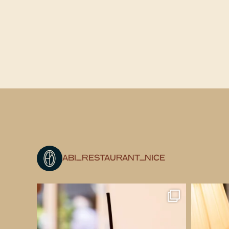
ABI_RESTAURANT_NICE