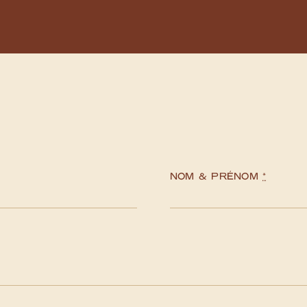
NOM & PRÉNOM
*