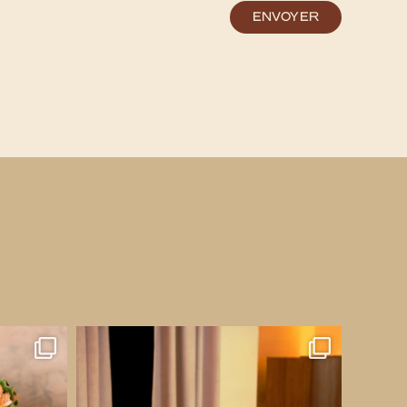
ENVOYER