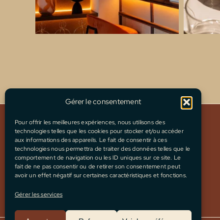
Gérer le consentement
Pour offrir les meilleures expériences, nous utilisons des
technologies telles que les cookies pour stocker et/ou accéder
ACCUEIL
aux informations des appareils. Le fait de consentir à ces
MENU
technologies nous permettra de traiter des données telles que le
comportement de navigation ou les ID uniques sur ce site. Le
CONCEPT
fait de ne pas consentir ou de retirer son consentement peut
PRIVATISATION
avoir un effet négatif sur certaines caractéristiques et fonctions.
RÉSERVER
Gérer les services